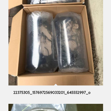
22375305_1576972569033201_645552997_o