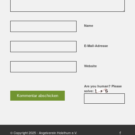
Name
E-Mail-Adresse
Website
Are you human? Please
solve:
© Copyright 2025 - Angelverein Holsthum e.V.