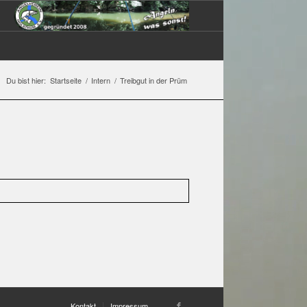
Du bist hier:
Startseite
/
Intern
/
Treibgut in der Prüm
Kontakt
Impressum