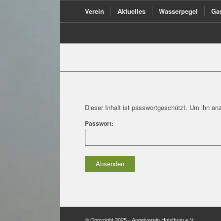
Verein
Aktuelles
Wasserpegel
Ga
Dieser Inhalt ist passwortgeschützt. Um ihn anz
Passwort:
© Copyright 2025 - Angelverein Holsthum e.V.