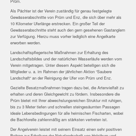
Prüm.
Als Pächter ist der Verein zuständig für genau festgelegte
Gewässerabschnitte von Prüm und Enz, die sich über mehr als
10 Kilometer Uferlänge erstrecken. Ein großer Teil der
Gewässerabschnitte steht auch den gern gesehenen Gastanglern
zur Verfügung. Hierzu muss vorher lediglich eine Angelkarte
erworben werden.
Landschaftspflegerische Maßnahmen zur Erhaltung des
Landschaftsbildes und der natürlichen Wasserläufe werden vom
Verein mitgetragen. Unter diesem Aspekt beteiligen sich die
Mitglieder u. a. im Rahmen der jährlichen Aktion “Saubere
Landschaft“ an der Reinigung der Ufer von Prüm und Enz.
Gezielte Besatzmaßnahmen tragen dazu bei, die Artenvielfalt zu
erhalten und deren Gleichgewicht zu fördern. Insbesondere die
Prüm bietet mit Ihrer abwechslungsreichen Struktur mit ruhigen,
bis zu 3 Meter tiefen und schnellen steingesäumten Passagen
ideale Lebensbedingungen für alle heimischen Fischarten, wobei
die Bachforelle zahlenmäßig am stärksten vertreten ist.
Der Angelverein leistet mit seinem Einsatz einen sehr positiven
Beitrag zur Erhaltung der Naturlandschaft von Holsthum und