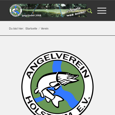
Du bist hier:
Startseite
/
Verein