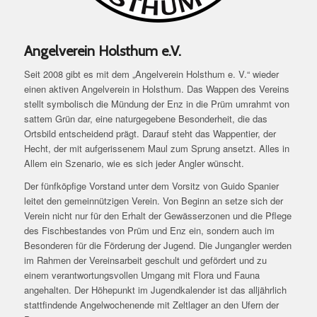
Angelverein Holsthum e.V.
Seit 2008 gibt es mit dem „Angelverein Holsthum e. V.“ wieder
einen aktiven Angelverein in Holsthum. Das Wappen des Vereins
stellt symbolisch die Mündung der Enz in die Prüm umrahmt von
sattem Grün dar, eine naturgegebene Besonderheit, die das
Ortsbild entscheidend prägt. Darauf steht das Wappentier, der
Hecht, der mit aufgerissenem Maul zum Sprung ansetzt. Alles in
Allem ein Szenario, wie es sich jeder Angler wünscht.
Der fünfköpfige Vorstand unter dem Vorsitz von Guido Spanier
leitet den gemeinnützigen Verein. Von Beginn an setze sich der
Verein nicht nur für den Erhalt der Gewässerzonen und die Pflege
des Fischbestandes von Prüm und Enz ein, sondern auch im
Besonderen für die Förderung der Jugend. Die Jungangler werden
im Rahmen der Vereinsarbeit geschult und gefördert und zu
einem verantwortungsvollen Umgang mit Flora und Fauna
angehalten. Der Höhepunkt im Jugendkalender ist das alljährlich
stattfindende Angelwochenende mit Zeltlager an den Ufern der