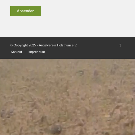
© Copyright 2025 - Angelverein Holsthum e.V.
Kontakt
Impressum