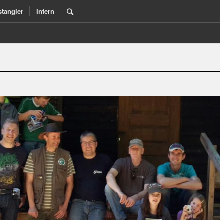
stangler
Intern