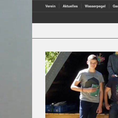
Verein
Aktuelles
Wasserpegel
Ga