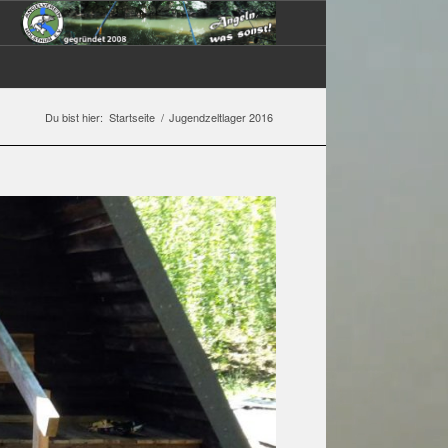
Du bist hier:
Startseite
/
Jugendzeltlager 2016