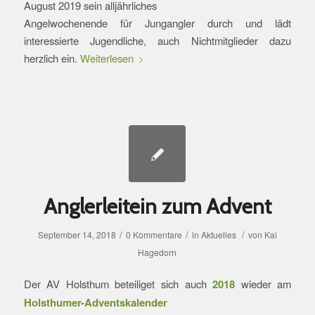
August 2019 sein alljährliches
Angelwochenende für Jungangler durch und lädt
interessierte Jugendliche, auch Nichtmitglieder dazu
herzlich ein.
Weiterlesen
Anglerleitein zum Advent
/
/
/
September 14, 2018
0 Kommentare
in
Aktuelles
von
Kai
Hagedorn
Der AV Holsthum beteiliget sich auch
2018
wieder am
Holsthumer-Adventskalender