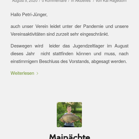
/
/
/
August 5, 2020
0 Kommentare
in
Aktuelles
von
Kai Hagedorn
Hallo Petri-Jünger,
auch unser Verein leidet unter der Pandemie und unsere
Vereinsaktivitäten sind zurzeit sehr eingeschränkt.
Deswegen wird leider das Jugendzeltlager im August
dieses Jahr nicht stattfinden können und muss, nach
einstimmigem Beschluss des Vorstands, abgesagt werden.
Weiterlesen
Mainächte